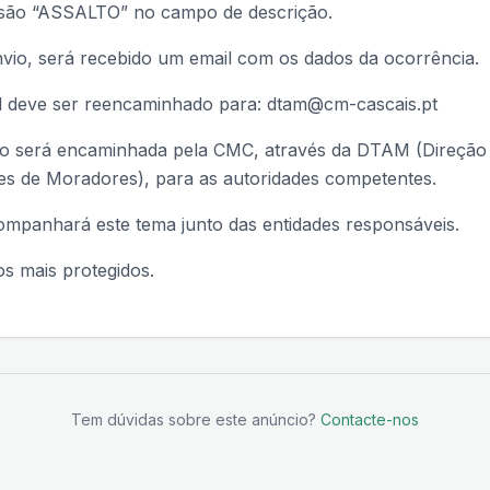
ssão “ASSALTO” no campo de descrição.
nvio, será recebido um email com os dados da ocorrência.
il deve ser reencaminhado para: dtam@cm-cascais.pt
o será encaminhada pela CMC, através da DTAM (Direção
es de Moradores), para as autoridades competentes.
panhará este tema junto das entidades responsáveis.
s mais protegidos.
Tem dúvidas sobre este anúncio?
Contacte-nos