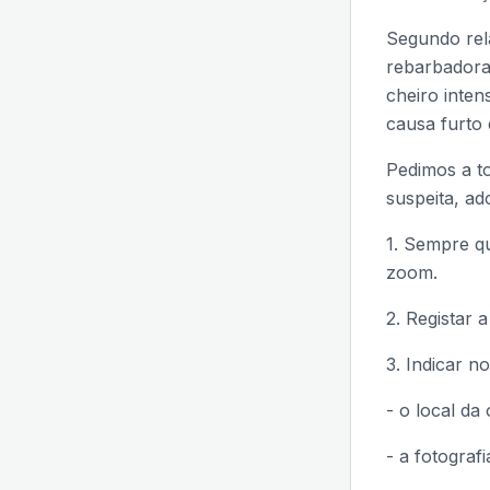
Segundo rela
rebarbadora
cheiro inten
causa furto 
Pedimos a t
suspeita, a
1. Sempre qu
zoom.
2. Registar 
3. Indicar no
- o local da
- a fotografi